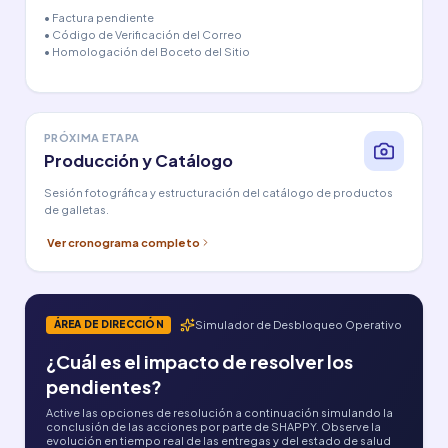
• Factura pendiente
• Código de Verificación del Correo
• Homologación del Boceto del Sitio
PRÓXIMA ETAPA
Producción y Catálogo
Sesión fotográfica y estructuración del catálogo de productos
de galletas.
Ver cronograma completo
Simulador de Desbloqueo Operativo
ÁREA DE DIRECCIÓN
¿Cuál es el impacto de resolver los
pendientes?
Active las opciones de resolución a continuación simulando la
conclusión de las acciones por parte de SHAPPY. Observe la
evolución en tiempo real de las entregas y del estado de salud