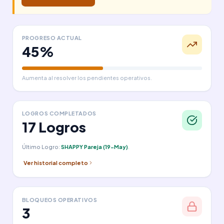
PROGRESO ACTUAL
45%
Aumenta al resolver los pendientes operativos.
LOGROS COMPLETADOS
17 Logros
Último Logro:
SHAPPY Pareja (19-May)
.
Ver historial completo
BLOQUEOS OPERATIVOS
3