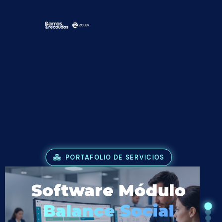
PORTAFOLIO DE SERVICIOS
Software Módulo
Balance Social