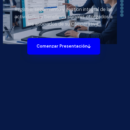
Registro, seguimiento y gestión integral de las
actividades y beneficios sociales otorgados a
los asociados de su Cooperativa.
Comenzar Presentación