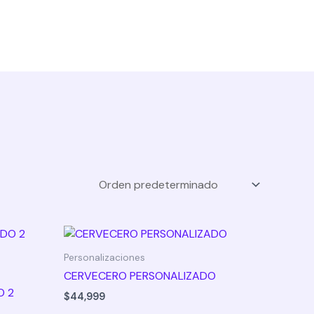
INICIO
Personalizaciones
CERVECERO PERSONALIZADO
O 2
$
44,999