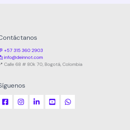
Contáctanos
💬 +57 315 360 2903
📩 info@deinnot.com
📍 Calle 68 # 80k 70, Bogotá, Colombia
Síguenos