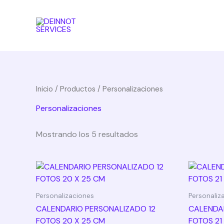
Ir
al
contenido
Inicio
/
Productos
/ Personalizaciones
Personalizaciones
Mostrando los 5 resultados
Personalizaciones
Personaliz
CALENDARIO PERSONALIZADO 12
CALENDAR
FOTOS 20 X 25 CM
FOTOS 21