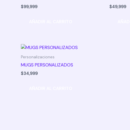
$
99,999
$
49,999
AÑADIR AL CARRITO
AÑAD
Personalizaciones
MUGS PERSONALIZADOS
$
34,999
AÑADIR AL CARRITO