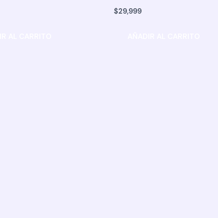
$
29,999
IR AL CARRITO
AÑADIR AL CARRITO